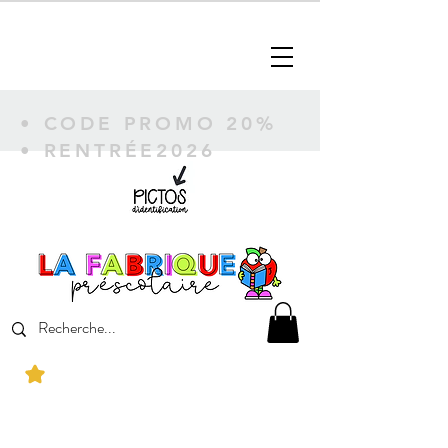
• CODE PROMO 20%
• RENTRÉE2026