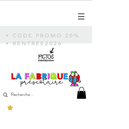
• CODE PROMO 20%
• RENTRÉE2026