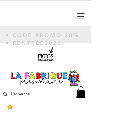
• CODE PROMO 20%
• RENTRÉE2026