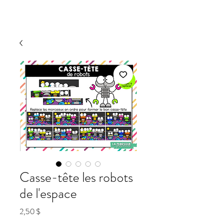
Casse-tête les robots
de l'espace
Prix
2,50 $