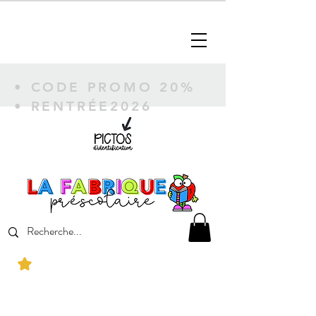
• CODE PROMO 20%
• RENTRÉE2026