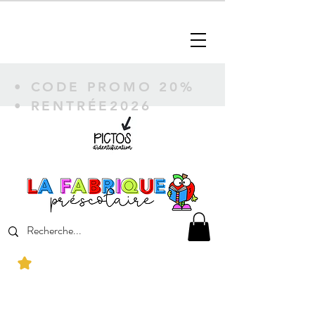
• CODE PROMO 20%
• RENTRÉE2026