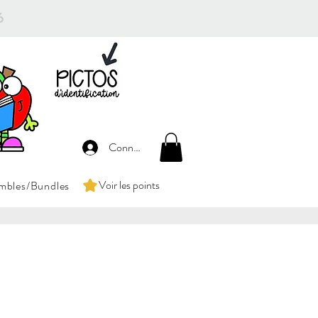
26
Connexion
Voir les points
mbles/Bundles