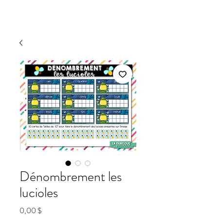
Dénombrement les
lucioles
Prix
0,00 $