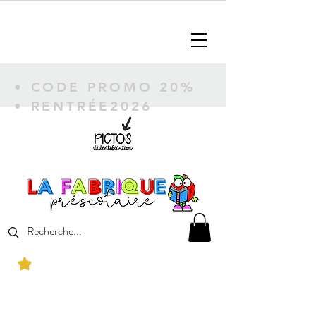
• CODE PROMO 20%
• RENTRÉE2026