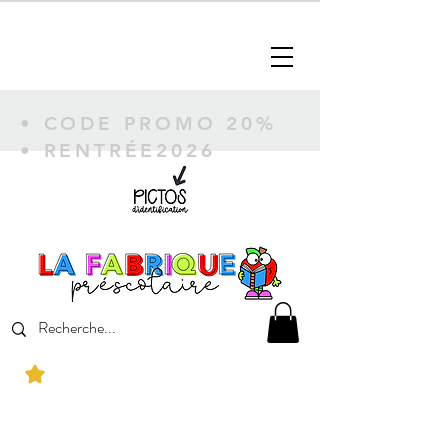
• CODE PROMO 20%
• RENTRÉE2026