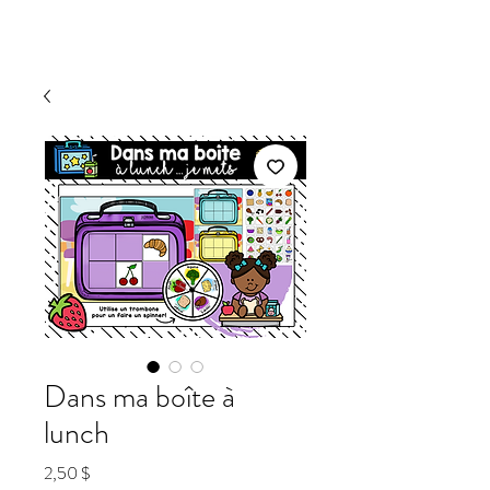
Dans ma boîte à
lunch
Prix
2,50 $