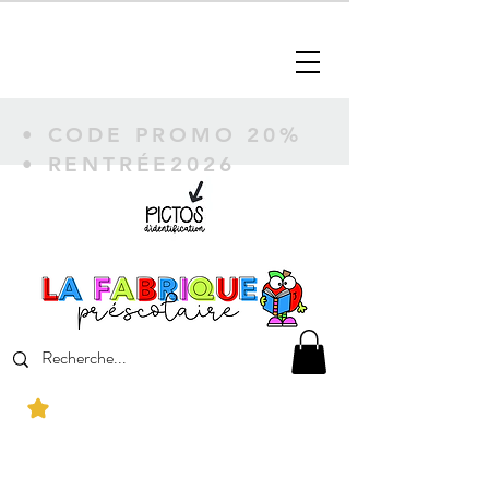
• CODE PROMO 20%
• RENTRÉE2026