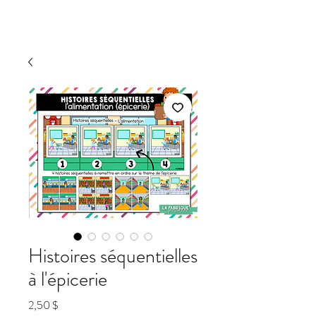
Histoires séquentielles
à l'épicerie
Prix
2,50 $