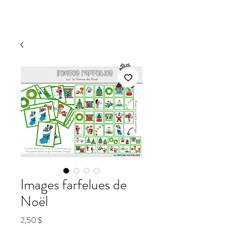
Images farfelues de
Noël
Prix
2,50 $