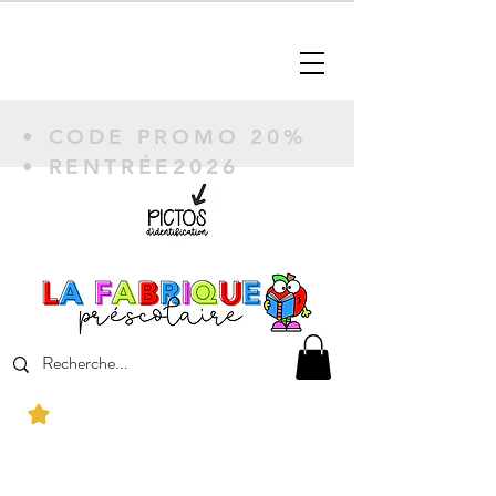
• CODE PROMO 20%
• RENTRÉE2026