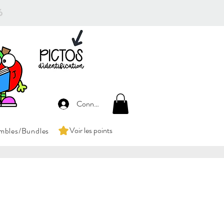
26
Connexion
Voir les points
mbles/Bundles