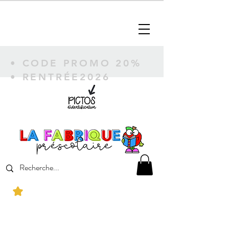
• CODE PROMO 20%
• RENTRÉE2026