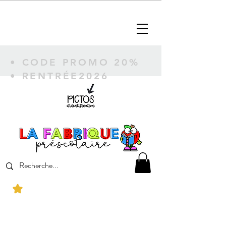
• CODE PROMO 20%
• RENTRÉE2026