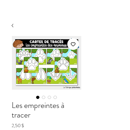
Les empreintes à
tracer
Prix
2,50 $