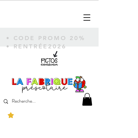
• CODE PROMO 20%
• RENTRÉE2026