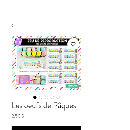
Les oeufs de Pâques
Prix
2,50 $