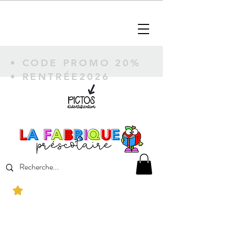
• CODE PROMO 20%
• RENTRÉE2026