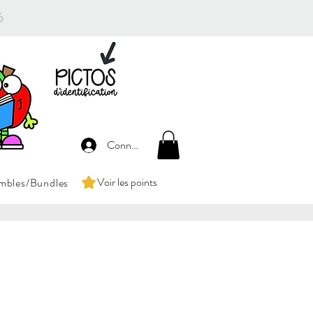
26
Connexion
Voir les points
mbles/Bundles