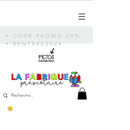
• CODE PROMO 20%
• RENTRÉE2026