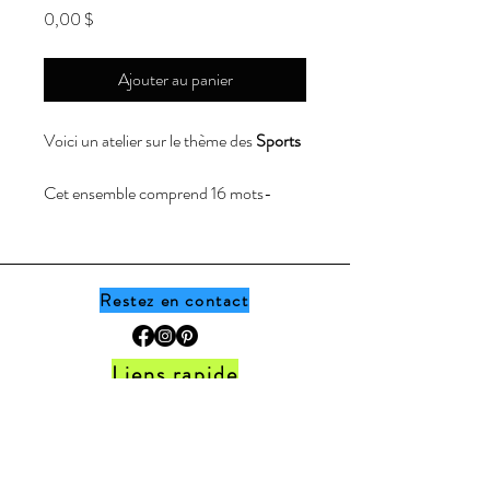
Prix
0,00 $
Ajouter au panier
Voici un atelier sur le thème des
Sports
Cet ensemble comprend 16 mots-
étiquettes de sports d'hiver des jeux
Olympiques!
Pour un atelier plus durable, je vous
Restez en contact
recommande de plastifier les
documents afin de pouvoir les réutiliser
Liens rapide
autant de fois que souhaité.
Accueil •
Boutique
•
Thèmes
•
Programme
Il est important de souligner que l’achat
de fidélité
de ce produit permet
uniquement à
FAQ
•
Politique de la boutique
•
Contact
l’acheteur
d’imprimer le document pour