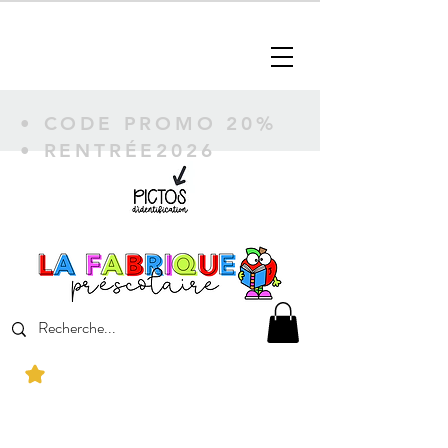
• CODE PROMO 20%
• RENTRÉE2026