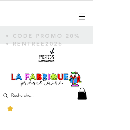
• CODE PROMO 20%
• RENTRÉE2026