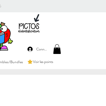
26
Connexion
Voir les points
mbles/Bundles