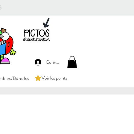
26
Connexion
Voir les points
mbles/Bundles