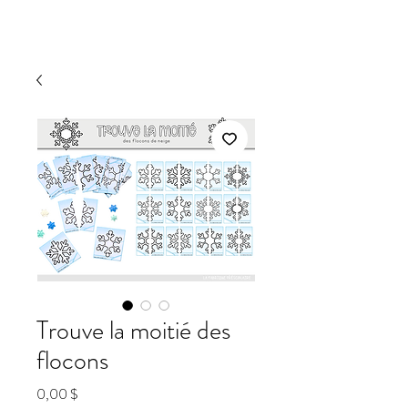
Trouve la moitié des
flocons
Prix
0,00 $