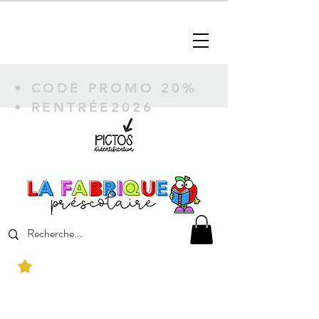
• CODE PROMO 20%
• RENTRÉE2026