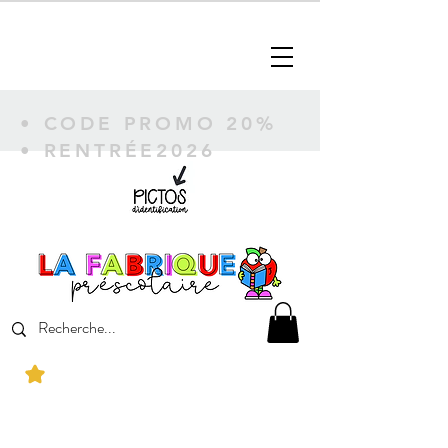
• CODE PROMO 20%
• RENTRÉE2026