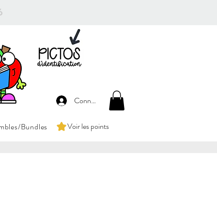
26
Connexion
Voir les points
mbles/Bundles