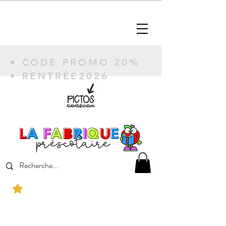
• CODE PROMO 20%
• RENTRÉE2026