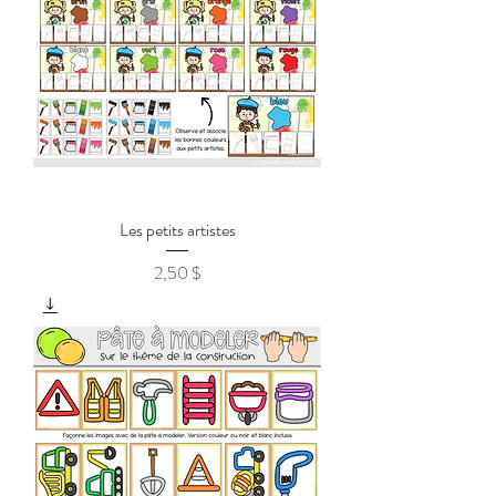
Les petits artistes
2,50 $
Prix