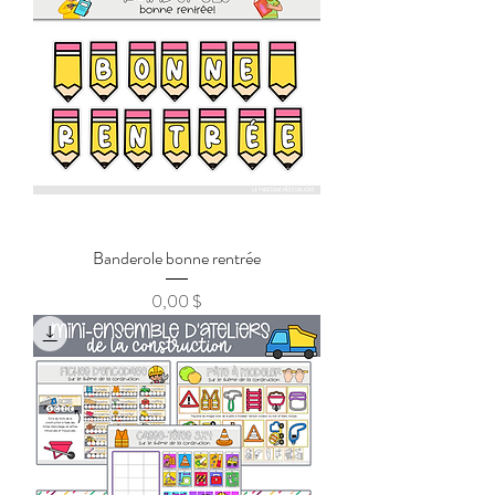
Banderole bonne rentrée
0,00 $
Prix