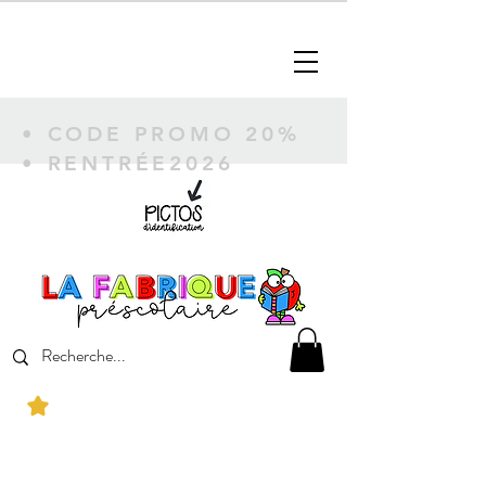
• CODE PROMO 20%
• RENTRÉE2026