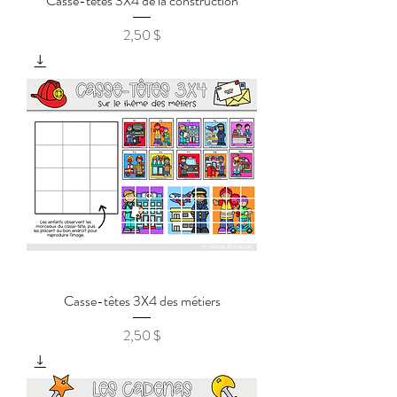
Casse-têtes 3X4 de la construction
2,50 $
Prix
Casse-têtes 3X4 des métiers
2,50 $
Prix