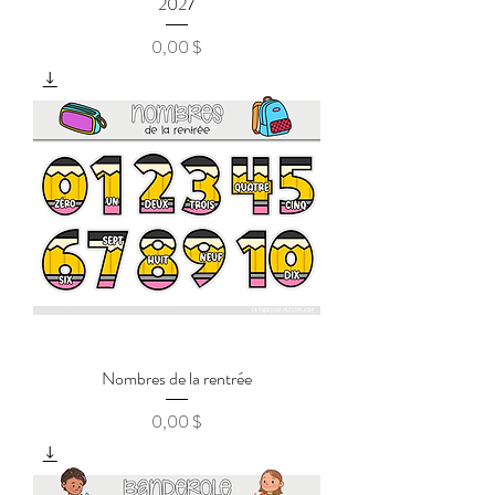
2027
0,00 $
Prix
Nombres de la rentrée
0,00 $
Prix