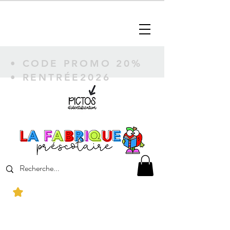
• CODE PROMO 20%
• RENTRÉE2026