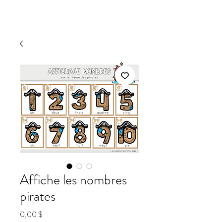
Affiche les nombres
pirates
Prix
0,00 $