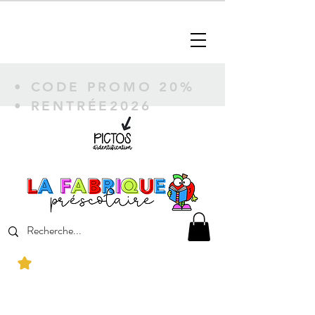
• CODE PROMO 20%
• RENTRÉE2026