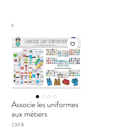
Associe les uniformes
aux métiers
Prix
2,50 $