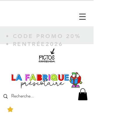
• CODE PROMO 20%
• RENTRÉE2026