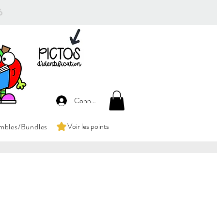
26
Connexion
Voir les points
mbles/Bundles