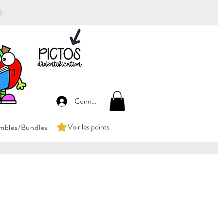
26
Connexion
Voir les points
mbles/Bundles