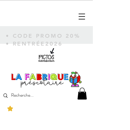
• CODE PROMO 20%
• RENTRÉE2026