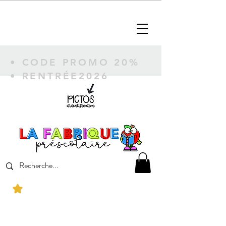
• CODE PROMO 20%
• RENTRÉE2026