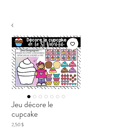
Jeu décore le
cupcake
Prix
2,50 $