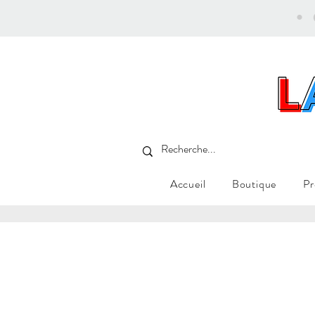
•
Accueil
Boutique
Pr