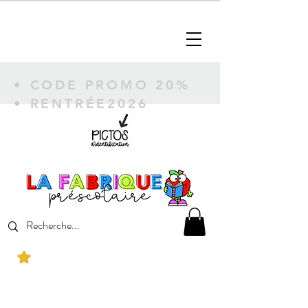
• CODE PROMO 20%
• RENTRÉE2026