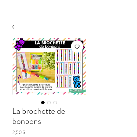
La brochette de
bonbons
Prix
2,50 $