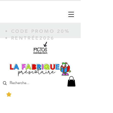
• CODE PROMO 20%
• RENTRÉE2026