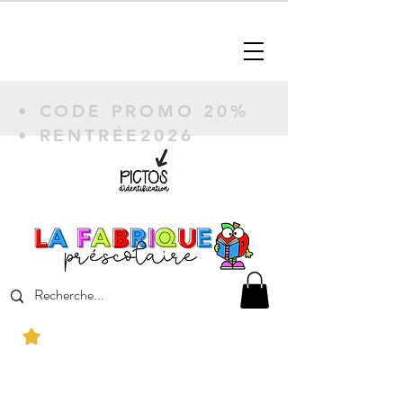
• CODE PROMO 20%
• RENTRÉE2026