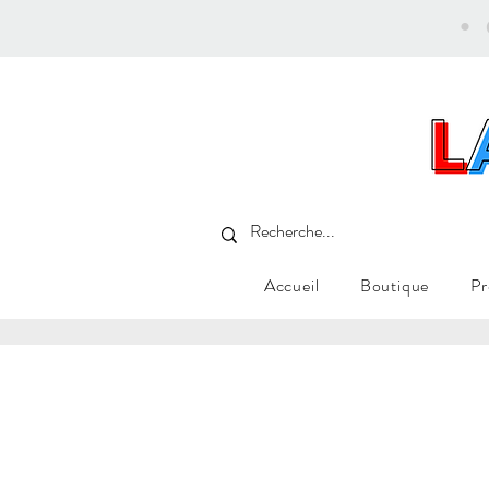
•
Accueil
Boutique
Pr