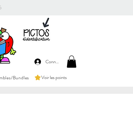
26
Connexion
Voir les points
mbles/Bundles