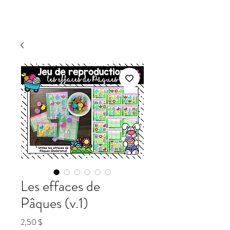
Les effaces de
Pâques (v.1)
Prix
2,50 $