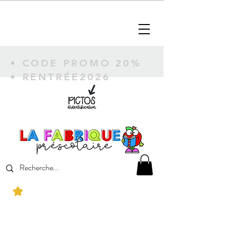
• CODE PROMO 20%
• RENTRÉE2026