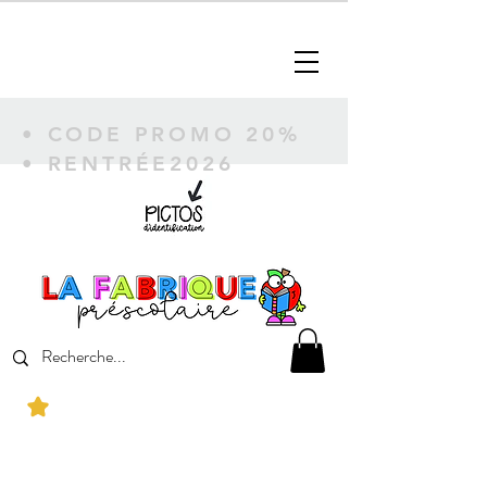
• CODE PROMO 20%
• RENTRÉE2026