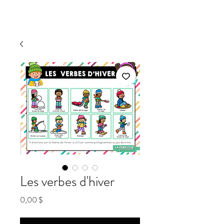
Les verbes d'hiver
Prix
0,00 $