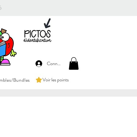
26
Connexion
Voir les points
mbles/Bundles