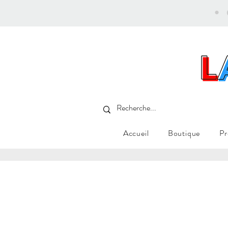
•
Accueil
Boutique
Pr