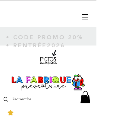
• CODE PROMO 20%
• RENTRÉE2026