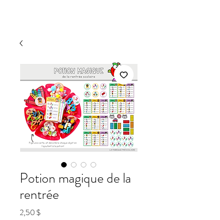
Potion magique de la
rentrée
Prix
2,50 $