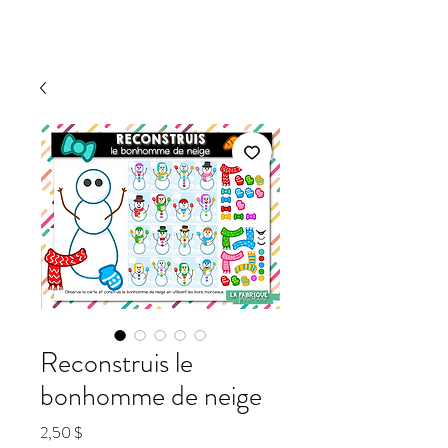
Reconstruis le
bonhomme de neige
Prix
2,50 $