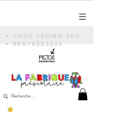
• CODE PROMO 20%
• RENTRÉE2026