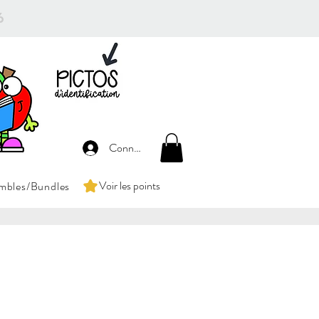
26
Connexion
Voir les points
mbles/Bundles