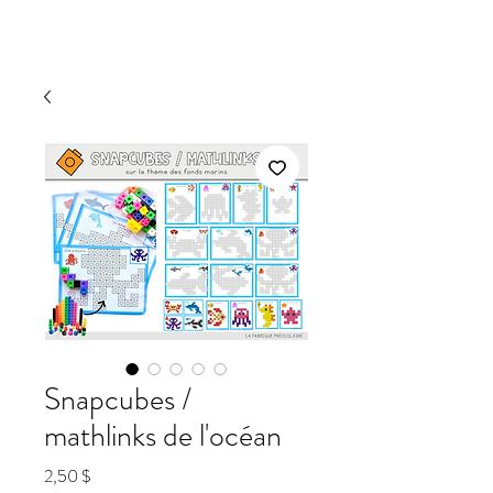
Snapcubes /
mathlinks de l'océan
Prix
2,50 $