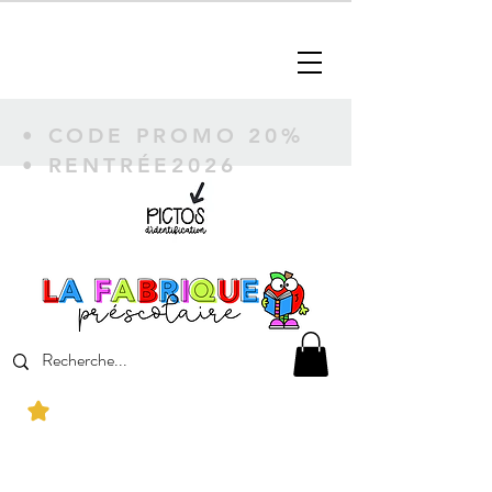
• CODE PROMO 20%
• RENTRÉE2026