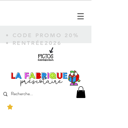
• CODE PROMO 20%
• RENTRÉE2026