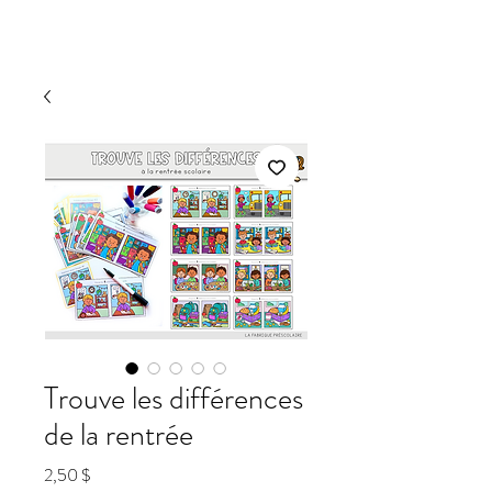
Trouve les différences
de la rentrée
Prix
2,50 $