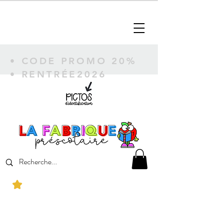
• CODE PROMO 20%
• RENTRÉE2026