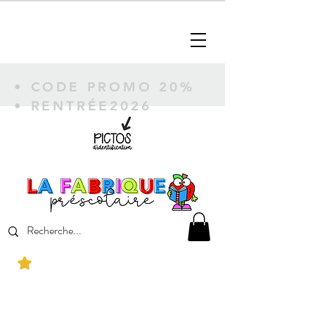
• CODE PROMO 20%
• RENTRÉE2026